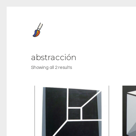
abstracción
Showing all 2 results