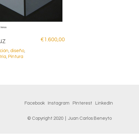
uz
€
1.600,00
ción
,
diseño
,
ria
,
Pintura
Facebook
Instagram
Pinterest
LinkedIn
© Copyright 2020 | Juan Carlos Beneyto